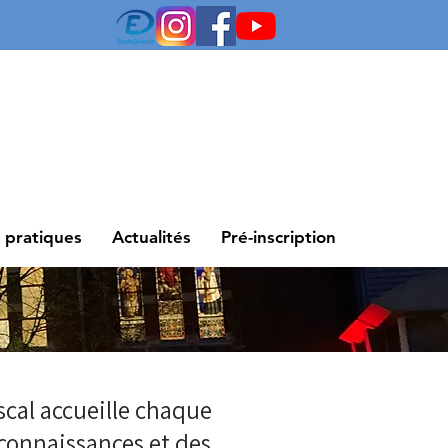
s pratiques
Actualités
Pré-inscription
scal accueille chaque
 connaissances et des