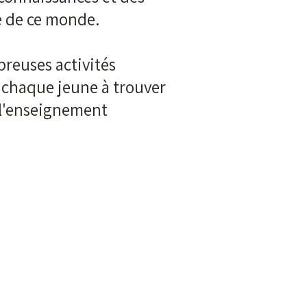
e de ce monde.
breuses activités
 chaque jeune à trouver
e l'enseignement