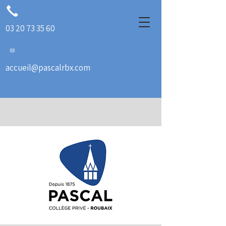
03 20 73 35 60
accueil@pascalrbx.com