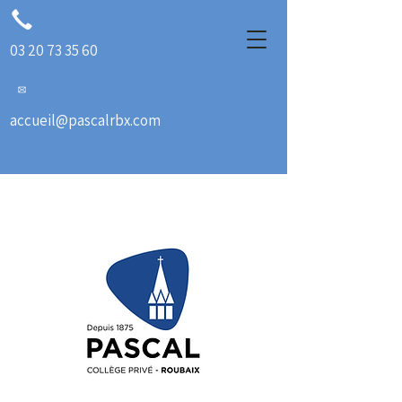
03 20 73 35 60
accueil@pascalrbx.com