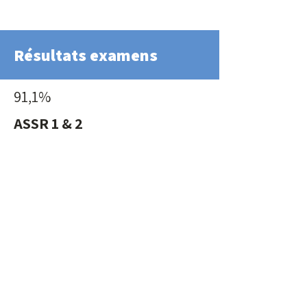
Résultats examens
91,1%
ASSR 1 & 2