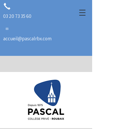
03 20 73 35 60
accueil@pascalrbx.com