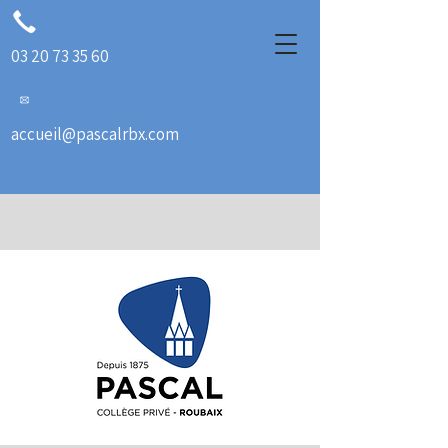
03 20 73 35 60
accueil@pascalrbx.com